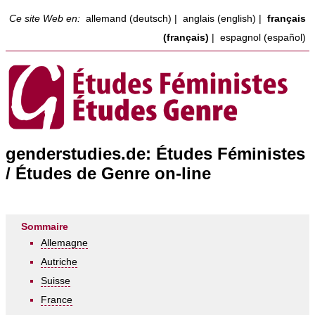
Ce site Web en:
allemand (deutsch)
|
anglais (english)
|
français
(français)
|
espagnol (español)
genderstudies.de: Études Féministes
/ Études de Genre on-line
Sommaire
Allemagne
Autriche
Suisse
France