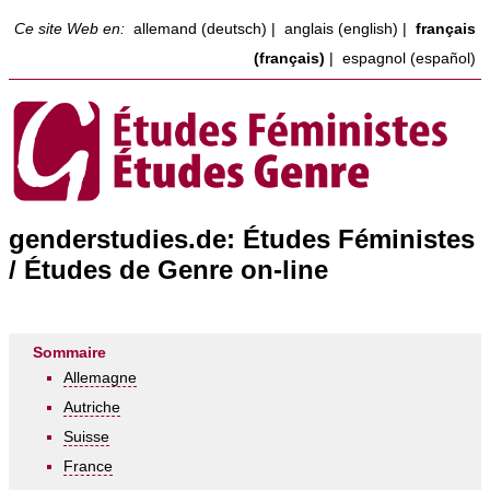
Ce site Web en:
allemand (deutsch)
|
anglais (english)
|
français
(français)
|
espagnol (español)
genderstudies.de: Études Féministes
/ Études de Genre on-line
Sommaire
Allemagne
Autriche
Suisse
France