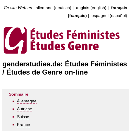
Ce site Web en:
allemand (deutsch)
|
anglais (english)
|
français
(français)
|
espagnol (español)
genderstudies.de: Études Féministes
/ Études de Genre on-line
Sommaire
Allemagne
Autriche
Suisse
France