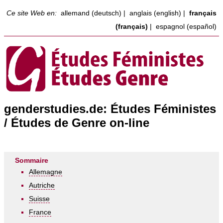
Ce site Web en:
allemand (deutsch)
|
anglais (english)
|
français
(français)
|
espagnol (español)
genderstudies.de: Études Féministes
/ Études de Genre on-line
Sommaire
Allemagne
Autriche
Suisse
France