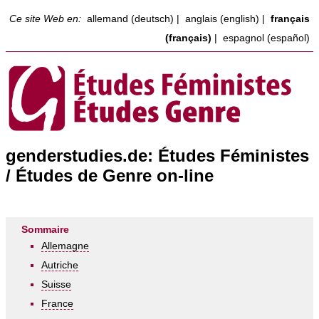
Ce site Web en:
allemand (deutsch)
|
anglais (english)
|
français
(français)
|
espagnol (español)
genderstudies.de: Études Féministes
/ Études de Genre on-line
Sommaire
Allemagne
Autriche
Suisse
France